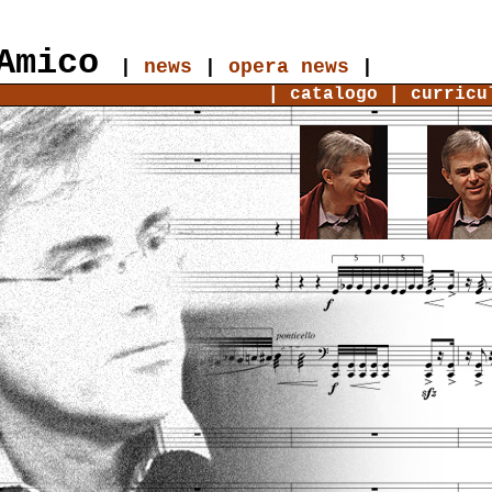
Amico
|
news
|
opera news
|
|
catalogo
|
curricu